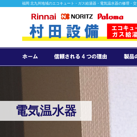
福岡 北九州地域のエコキュート・ガス給湯器・電気温水器の修理・
電気温水器