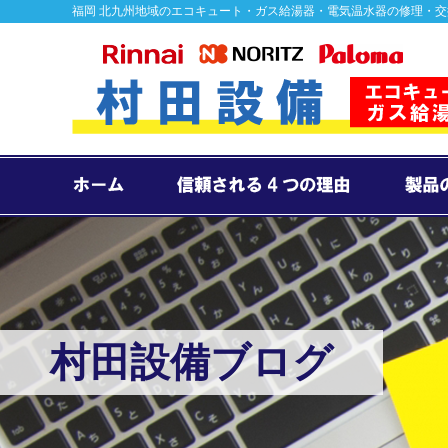
福岡 北九州地域のエコキュート・ガス給湯器・電気温水器の修理・
村田設備ブログ