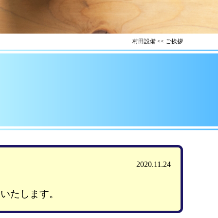
村田設備
<<
ご挨拶
2020.11.24
いいたします。