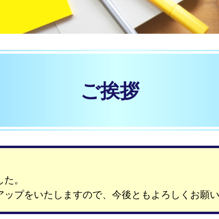
ご挨拶
した。
アップをいたしますので、今後ともよろしくお願